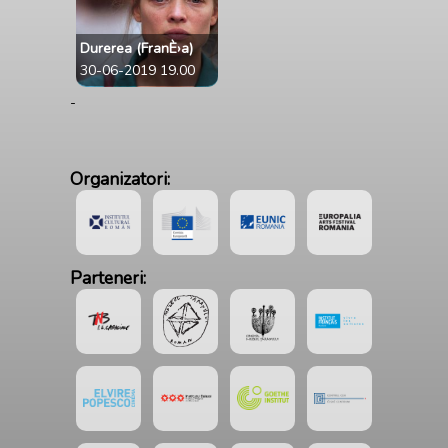
Durerea (FranÈ›a)
30-06-2019 19.00
-
Organizatori:
Parteneri: