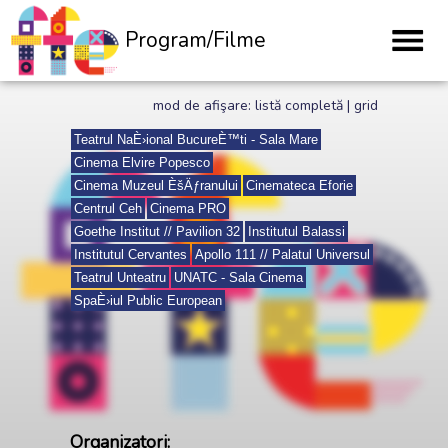
Program/Filme
mod de afişare:
listă completă
|
grid
Organizatori: