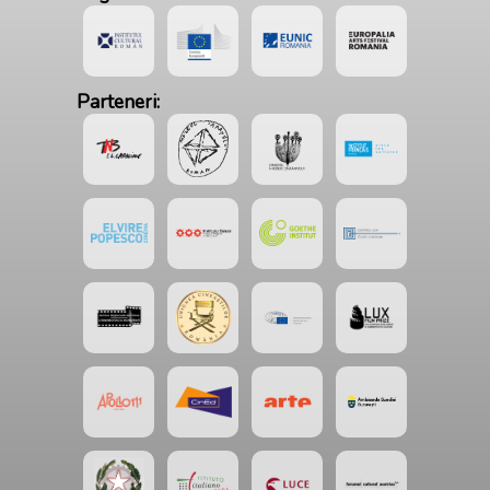
Parteneri: