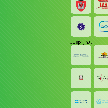
Cu sprijinul: