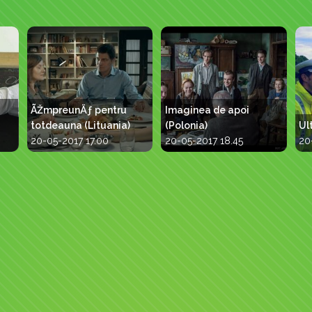
ÃŽmpreunÄƒ pentru
Imaginea de apoi
totdeauna (Lituania)
(Polonia)
Ul
20-05-2017 17.00
20-05-2017 18.45
20