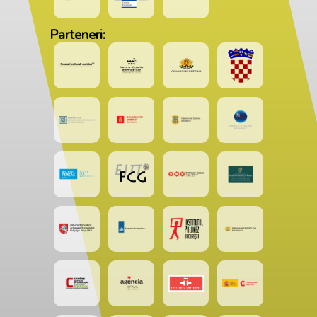
Parteneri: